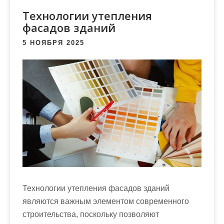
м
Технологии утепления
о
фасадов зданий
м
у
5 НОЯБРЯ 2025
Технологии утепления фасадов зданий
являются важным элементом современного
строительства, поскольку позволяют