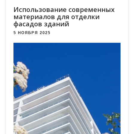
м
Использование современных
о
материалов для отделки
м
фасадов зданий
у
5 НОЯБРЯ 2025