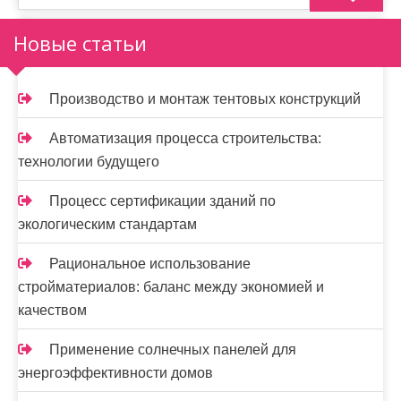
з
а
Новые статьи
п
и
Производство и монтаж тентовых конструкций
с
Автоматизация процесса строительства:
я
технологии будущего
м
Процесс сертификации зданий по
экологическим стандартам
Рациональное использование
стройматериалов: баланс между экономией и
качеством
Применение солнечных панелей для
энергоэффективности домов