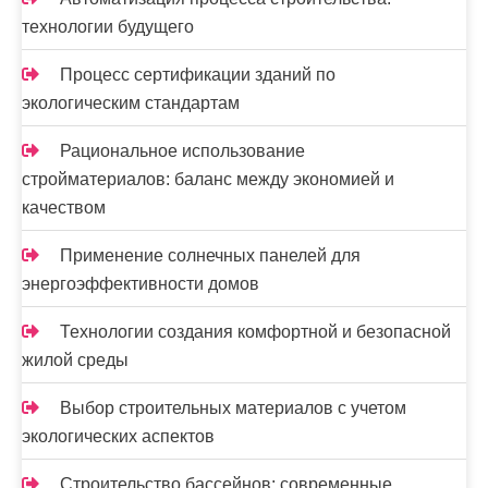
я
технологии будущего
м
Процесс сертификации зданий по
экологическим стандартам
Рациональное использование
стройматериалов: баланс между экономией и
качеством
Применение солнечных панелей для
энергоэффективности домов
Технологии создания комфортной и безопасной
жилой среды
Выбор строительных материалов с учетом
экологических аспектов
Строительство бассейнов: современные