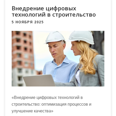
м
Внедрение цифровых
о
технологий в строительство
м
у
5 НОЯБРЯ 2025
«Внедрение цифровых технологий в
строительство: оптимизация процессов и
улучшение качества»