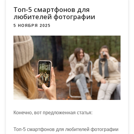
м
Топ-5 смартфонов для
о
любителей фотографии
м
у
5 НОЯБРЯ 2025
Конечно, вот предложенная статья:
Топ-5 смартфонов для любителей фотографии