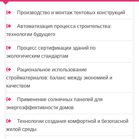
п
Производство и монтаж тентовых конструкций
и
Автоматизация процесса строительства:
с
технологии будущего
я
Процесс сертификации зданий по
м
экологическим стандартам
Рациональное использование
стройматериалов: баланс между экономией и
качеством
Применение солнечных панелей для
энергоэффективности домов
Технологии создания комфортной и безопасной
жилой среды