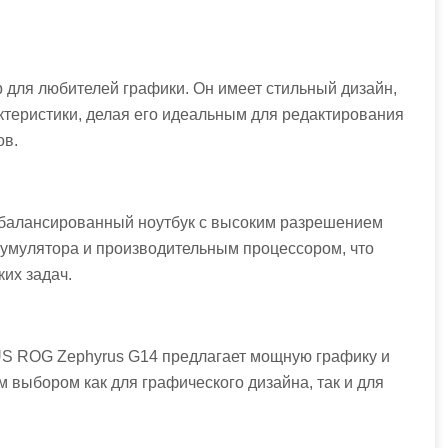
 для любителей графики. Он имеет стильный дизайн,
теристики, делая его идеальным для редактирования
ов.
сбалансированный ноутбук с высоким разрешением
кумулятора и производительным процессором, что
их задач.
SUS ROG Zephyrus G14 предлагает мощную графику и
м выбором как для графического дизайна, так и для