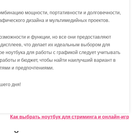
омбинацию мощности, портативности и долговечности,
рафического дизайна и мультимедийных проектов.
озможности и функции, но все они предоставляют
 дисплеев, что делает их идеальным выбором для
е ноутбука для работы с графикой следует учитывать
работы и бюджет, чтобы найти наилучший вариант в
тями и предпочтениями.
шего дня!
Как выбрать ноутбук для стриминга и онлайн-игр