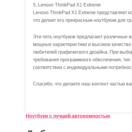
5. Lenovo ThinkPad X1 Extreme
Lenovo ThinkPad X1 Extreme представляет к
что делает его прекрасным ноутбуком для г
Эти пять ноутбуков предлагают различные в
мощные характеристики и высокое качество
любителей графического дизайна. При выбор
требования программного обеспечения, тип 
соответствии с индивидуальными потребнос
Спасибо, что делаете наш контент частью ва
Н
Ноутбуки с лучшей автономностью
а