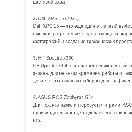
цветовой охват.
2. Dell XPS 15 (2021)
Dell XPS 15 — это еще один отличный выбор
высокое разрешение экрана и мощные харак
фотографий и создания графических проект
3. HP Spectre x360
HP Spectre x360 предлагает великолепный 
экрана, длительным временем работы от ак
делает его отличным выбором для графическ
4. ASUS ROG Zephyrus G14
Для тех, кто также интересуется играми, A
производительность, что делает его отличны
игр.