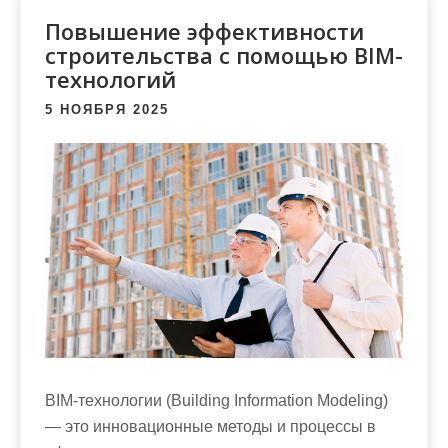
м
Повышение эффективности
о
строительства с помощью BIM-
м
технологий
у
5 НОЯБРЯ 2025
BIM-технологии (Building Information Modeling)
— это инновационные методы и процессы в