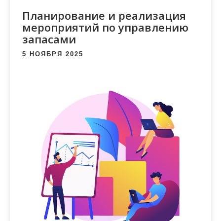
м
Планирование и реализация
о
мероприятий по управлению
м
запасами
у
5 НОЯБРЯ 2025