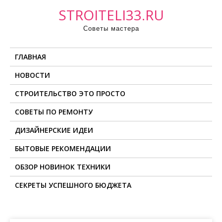
П
STROITELI33.RU
р
Советы мастера
о
м
ГЛАВНАЯ
о
т
НОВОСТИ
а
СТРОИТЕЛЬСТВО ЭТО ПРОСТО
т
ь
СОВЕТЫ ПО РЕМОНТУ
к
ДИЗАЙНЕРСКИЕ ИДЕИ
с
о
БЫТОВЫЕ РЕКОМЕНДАЦИИ
д
ОБЗОР НОВИНОК ТЕХНИКИ
е
СЕКРЕТЫ УСПЕШНОГО БЮДЖЕТА
р
ж
и