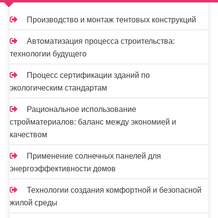
п
Производство и монтаж тентовых конструкций
и
Автоматизация процесса строительства:
с
технологии будущего
я
Процесс сертификации зданий по
м
экологическим стандартам
Рациональное использование
стройматериалов: баланс между экономией и
качеством
Применение солнечных панелей для
энергоэффективности домов
Технологии создания комфортной и безопасной
жилой среды