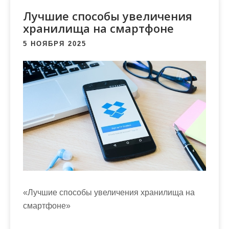
м
Лучшие способы увеличения
о
хранилища на смартфоне
м
у
5 НОЯБРЯ 2025
«Лучшие способы увеличения хранилища на
смартфоне»