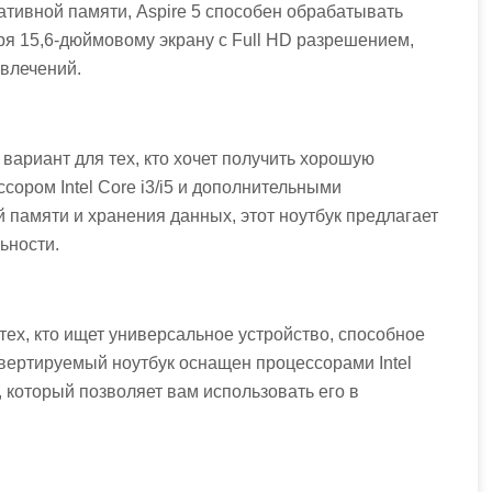
перативной памяти, Aspire 5 способен обрабатывать
ря 15,6-дюймовому экрану с Full HD разрешением,
звлечений.
вариант для тех, кто хочет получить хорошую
сором Intel Core i3/i5 и дополнительными
памяти и хранения данных, этот ноутбук предлагает
ьности.
тех, кто ищет универсальное устройство, способное
онвертируемый ноутбук оснащен процессорами Intel
, который позволяет вам использовать его в