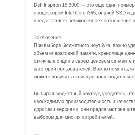
Dell Inspiron 15 3000 — это еще один приме
процессором Intel Core i3/i5, опцией SSD и
предоставляет великолепное соотношение ц
Заключение
При выборе бюджетного ноутбука, важно уде
объем оперативной памяти, хранилище дан
отличные опции в своем ценовом сегменте 
категорий пользователей. Важно помнить, ч
можете получить отличную производительно
Выбирая бюджетный ноутбук, убедитесь, что
необходимую производительность и качество
дорогими версиями, они предлагают значите
выбором для многих потребителей.
—