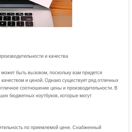
производительности и качества
 может быть вызовом, поскольку вам придется
 качеством и ценой. Однако существует ряд отличных
отличное соотношение цены и производительности. В
чших бюджетных ноутбуков, которые могут
дительность по приемлемой цене. Снабженный