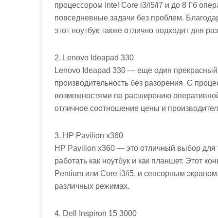
процессором Intel Core i3/i5/i7 и до 8 Гб о
повседневные задачи без проблем. Благода
этот ноутбук также отлично подходит для ра
2. Lenovo Ideapad 330
Lenovo Ideapad 330 — еще один прекрасный 
производительность без разорения. С процес
возможностями по расширению оперативной 
отличное соотношение цены и производител
3. HP Pavilion x360
HP Pavilion x360 — это отличный выбор для 
работать как ноутбук и как планшет. Этот к
Pentium или Core i3/i5, и сенсорным экраном
различных режимах.
4. Dell Inspiron 15 3000