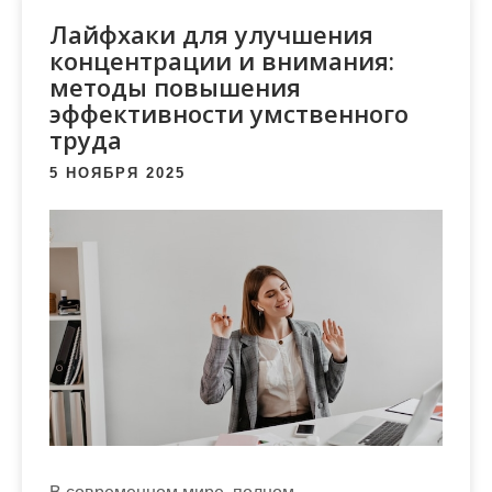
м
Лайфхаки для улучшения
о
концентрации и внимания:
м
методы повышения
у
эффективности умственного
труда
5 НОЯБРЯ 2025