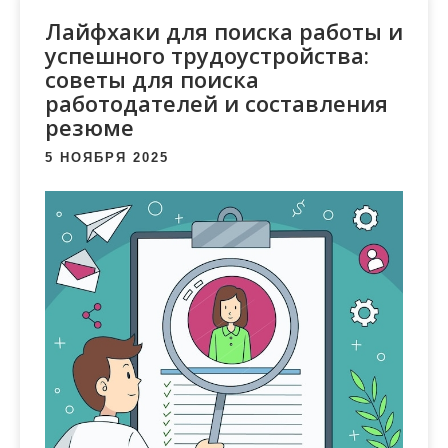
м
Лайфхаки для поиска работы и
о
успешного трудоустройства:
м
советы для поиска
у
работодателей и составления
резюме
5 НОЯБРЯ 2025