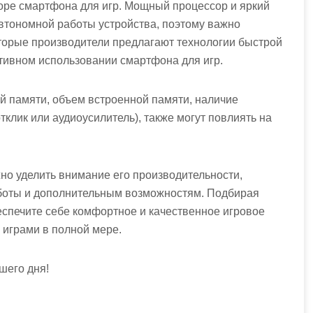
оре смартфона для игр. Мощный процессор и яркий
втономной работы устройства, поэтому важно
торые производители предлагают технологии быстрой
ктивном использовании смартфона для игр.
ой памяти, объем встроенной памяти, наличие
клик или аудиоусилитель), также могут повлиять на
но уделить внимание его производительности,
аботы и дополнительным возможностям. Подбирая
беспечите себе комфортное и качественное игровое
 играми в полной мере.
шего дня!