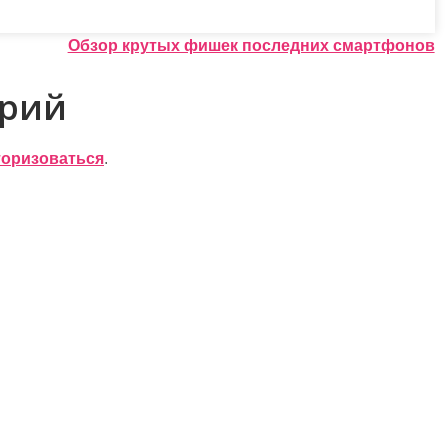
Обзор крутых фишек последних смартфонов
арий
торизоваться
.