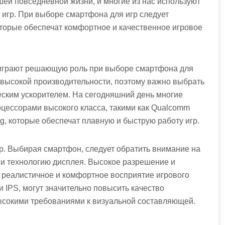
й повседневной жизни, и многие из нас используют
я игр. При выборе смартфона для игр следует
оторые обеспечат комфортное и качественное игровое
 играют решающую роль при выборе смартфона для
 высокой производительности, поэтому важно выбрать
ским ускорителем. На сегодняшний день многие
цессорами высокого класса, такими как Qualcomm
g, которые обеспечат плавную и быструю работу игр.
р. Выбирая смартфон, следует обратить внимание на
 и технологию дисплея. Высокое разрешение и
е реалистичное и комфортное восприятие игрового
 IPS, могут значительно повысить качество
высокими требованиями к визуальной составляющей.