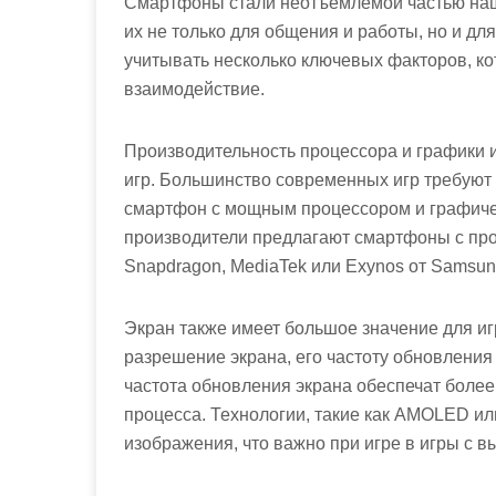
Смартфоны стали неотъемлемой частью наше
их не только для общения и работы, но и дл
учитывать несколько ключевых факторов, к
взаимодействие.
Производительность процессора и графики
игр. Большинство современных игр требуют
смартфон с мощным процессором и графиче
производители предлагают смартфоны с про
Snapdragon, MediaTek или Exynos от Samsun
Экран также имеет большое значение для иг
разрешение экрана, его частоту обновления
частота обновления экрана обеспечат боле
процесса. Технологии, такие как AMOLED или
изображения, что важно при игре в игры с 