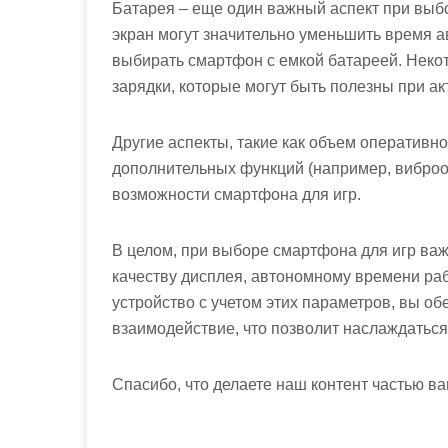
Батарея – еще один важный аспект при выб
экран могут значительно уменьшить время а
выбирать смартфон с емкой батареей. Неко
зарядки, которые могут быть полезны при а
Другие аспекты, такие как объем оперативн
дополнительных функций (например, виброот
возможности смартфона для игр.
В целом, при выборе смартфона для игр важ
качеству дисплея, автономному времени р
устройство с учетом этих параметров, вы о
взаимодействие, что позволит наслаждаться
Спасибо, что делаете наш контент частью ва