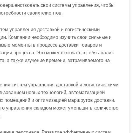
совершенствовать свои системы управления, чтобы
отребности своих клиентов.
ем управления доставкой и логистическими
ии. Компании необходимо изучить свои сильные и
имые моменты в процессе доставки товаров и
ации процесса. Это может включать в себя анализ
та, а также изучение времени, затрачиваемого на
ения систем управления доставкой и логистическими
ользованием новых технологий, автоматизацией
их помещений и оптимизацией маршрутов доставки.
го управления складом может уменьшить количество
.
учение персонала. Развитие эффективных систем