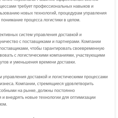
оцессами требует профессиональных навыков и
льзованию новых технологий, процедурам управления
е понимание процесса логистики в целом.
ективных систем управления доставкой и
дничество с поставщиками и партнерами. Компании
 поставщиками, чтобы гарантировать своевременную
твовать с логистическими компаниями, участвующими
рутов и уменьшения времени доставки.
м управления доставкой и логистическими процессами
изнеса. Компании, стремящиеся удовлетворить
особными на рынке, должны постоянно
 и внедрять новые технологии для оптимизации
лом.