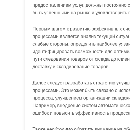
предоставлением услуг, должны постоянно 
быть успешными на рынке и удовлетворить п
Первым шагом к развитию эффективных сист
процессами является анализ текущей ситуац
слабые стороны, определить наиболее уязв
идентифицировать возможности для оптимиз
пути следования товаров от склада до клиен
доставку и складирование товаров.
Далее следует разработать стратегию улучш
процессами. Это может быть связано с исп
процесса, улучшением организации складск
Например, внедрение систем автоматическо
ошибок и повысить эффективность процесса
Также необходимо обратить внимание на об