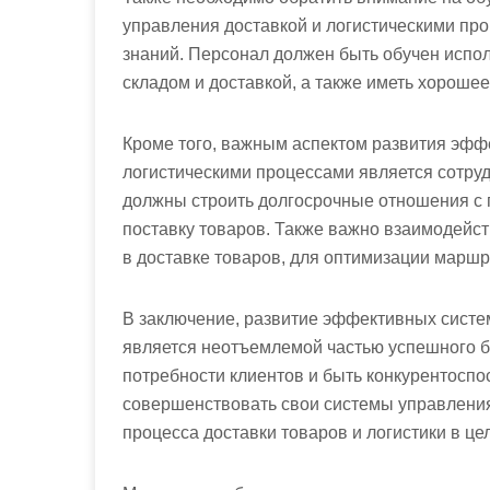
управления доставкой и логистическими пр
знаний. Персонал должен быть обучен испо
складом и доставкой, а также иметь хороше
Кроме того, важным аспектом развития эфф
логистическими процессами является сотру
должны строить долгосрочные отношения с
поставку товаров. Также важно взаимодейс
в доставке товаров, для оптимизации марш
В заключение, развитие эффективных систе
является неотъемлемой частью успешного б
потребности клиентов и быть конкурентосп
совершенствовать свои системы управления
процесса доставки товаров и логистики в це