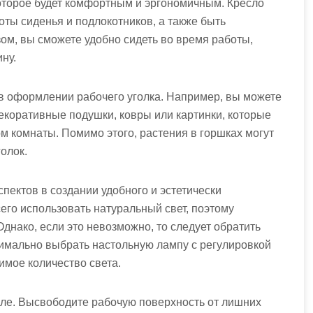
которое будет комфортным и эргономичным. Кресло
ты сиденья и подлокотников, а также быть
ом, вы сможете удобно сидеть во время работы,
ну.
в оформлении рабочего уголка. Например, вы можете
декоративные подушки, ковры или картинки, которые
м комнаты. Помимо этого, растения в горшках могут
олок.
пектов в создании удобного и эстетически
его использовать натуральный свет, поэтому
Однако, если это невозможно, то следует обратить
имально выбрать настольную лампу с регулировкой
имое количество света.
оле. Высвободите рабочую поверхность от лишних