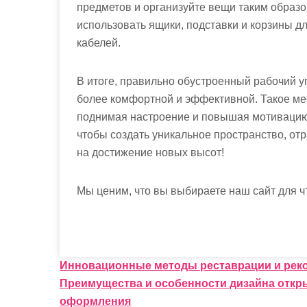
предметов и организуйте вещи таким образом
использовать ящики, подставки и корзины д
кабелей.
В итоге, правильно обустроенный рабочий уг
более комфортной и эффективной. Такое мест
поднимая настроение и повышая мотивацию.
чтобы создать уникальное пространство, 
на достижение новых высот!
Мы ценим, что вы выбираете наш сайт для ч
Н
Инновационные методы реставрации и реко
Преимущества и особенности дизайна откр
а
оформления