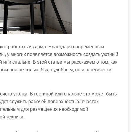
ают работать из дома. Благодаря современным
ы, у многих появляется возможность создать уютный
 или спальне. В этой статье мы расскажем о том, как
обы оно не только было удобным, но и эстетически
чего уголка. В гостиной или спальне это может быть
удет служить рабочей поверхностью. Участок
ительным для размещения необходимой
ой техники.