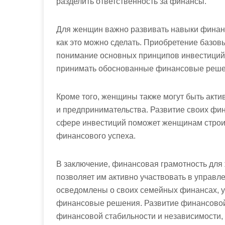
разделить ответственность за финансы.
Для женщин важно развивать навыки финанс
как это можно сделать. Приобретение базов
понимание основных принципов инвестиций
принимать обоснованные финансовые решени
Кроме того, женщины также могут быть акт
и предпринимательства. Развитие своих фи
сфере инвестиций поможет женщинам строи
финансового успеха.
В заключение, финансовая грамотность для
позволяет им активно участвовать в упра
осведомлены о своих семейных финансах, 
финансовые решения. Развитие финансовой
финансовой стабильности и независимости,