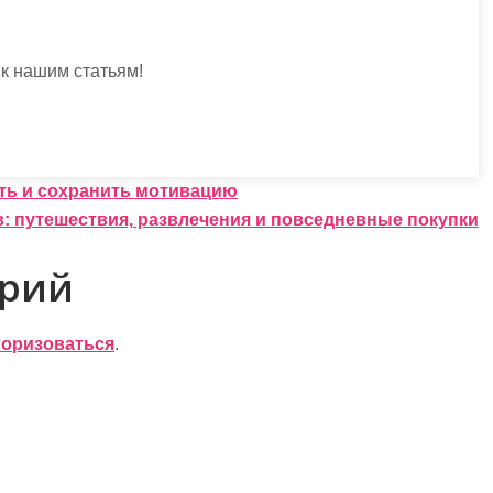
к нашим статьям!
ть и сохранить мотивацию
: путешествия, развлечения и повседневные покупки
арий
торизоваться
.