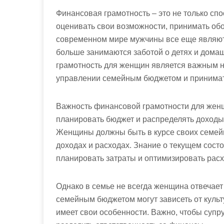
Финансовая грамотность – это не только сп
оценивать свои возможности, принимать о
современном мире мужчины все еще являют
больше занимаются заботой о детях и дома
грамотность для женщин является важным н
управлении семейным бюджетом и принимат
Важность финансовой грамотности для жен
планировать бюджет и распределять доходы
Женщины должны быть в курсе своих семей
доходах и расходах. Знание о текущем сост
планировать затраты и оптимизировать расх
Однако в семье не всегда женщина отвечае
семейным бюджетом могут зависеть от куль
имеет свои особенности. Важно, чтобы супр