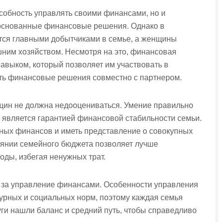
особность управлять своими финансами, но и
боснованные финансовые решения. Однако в
ся главными добытчиками в семье, а женщины
шним хозяйством. Несмотря на это, финансовая
авыком, который позволяет им участвовать в
ь финансовые решения совместно с партнером.
щин не должна недооцениваться. Умение правильно
 является гарантией финансовой стабильности семьи.
ных финансов и иметь представление о совокупных
оянии семейного бюджета позволяет лучше
оды, избегая ненужных трат.
т за управление финансами. Особенности управления
турных и социальных норм, поэтому каждая семья
уги нашли баланс и средний путь, чтобы справедливо