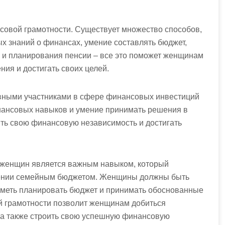
овой грамотности. Существует множество способов,
ых знаний о финансах, умение составлять бюджет,
 и планирования пенсии – все это поможет женщинам
я и достигать своих целей.
ивными участниками в сфере финансовых инвестиций
нансовых навыков и умение принимать решения в
ть свою финансовую независимость и достигать
 женщин является важным навыком, который
влении семейным бюджетом. Женщины должны быть
уметь планировать бюджет и принимать обоснованные
 грамотности позволит женщинам добиться
 а также строить свою успешную финансовую