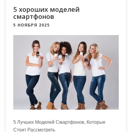
м
5 хороших моделей
о
смартфонов
м
у
5 НОЯБРЯ 2025
5 Лучших Моделей Смартфонов, Которые
Стоит Рассмотреть