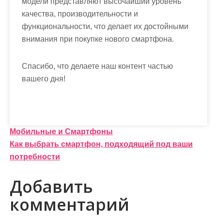
модели представляют высочайший уровень
качества, производительности и
функциональности, что делает их достойными
внимания при покупке нового смартфона.
Спасибо, что делаете наш контент частью
вашего дня!
Н
Мобильные и Смартфоны
Как выбрать смартфон, подходящий под ваши
а
потребности
в
Добавить
и
комментарий
г