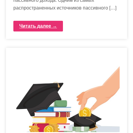
пассивного дохода. Одним из самых
распространенных источников пассивного […]
Читать далее →